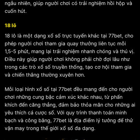
ngẫu nhiên, giúp người chơi có trải nghiệm hồi hộp và
cuốn hút.
18 lô
18 lô là một dạng xổ số trực tuyến khác tại 77bet, cho
phép người chơi tham gia quay thưởng liên tục mỗi
1,5-5 phút, mang lại trải nghiệm nhanh chóng và thú vị.
Điều này giúp người chơi không phải chờ đợi lâu như
trong các trò xổ số truyền thống, tạo cơ hội tham gia
và chiến thắng thường xuyên hơn.
Mỗi loại hình xổ số tại 77bet đều mang đến cho người
chơi những cung bậc cảm xúc khác nhau, từ phấn
khích đến căng thẳng, đảm bảo thỏa mãn cho những ai
yêu thích cá cược số. Với quy trình thanh toán minh
bạch và công bằng, 77bet là địa điểm lý tưởng để thử
vận may trong thế giới xổ số đa dạng.