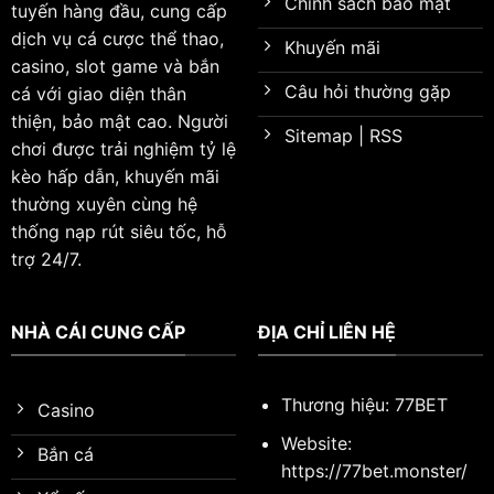
Chính sách bảo mật
tuyến hàng đầu, cung cấp
dịch vụ cá cược thể thao,
Khuyến mãi
casino, slot game và bắn
Câu hỏi thường gặp
cá với giao diện thân
thiện, bảo mật cao. Người
Sitemap | RSS
chơi được trải nghiệm tỷ lệ
kèo hấp dẫn, khuyến mãi
thường xuyên cùng hệ
thống nạp rút siêu tốc, hỗ
trợ 24/7.
NHÀ CÁI CUNG CẤP
ĐỊA CHỈ LIÊN HỆ
Thương hiệu: 77BET
Casino
Website:
Bắn cá
https://77bet.monster/