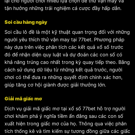
lại cho người chơi nhiều lựa chọn để thử vận may và
tận hưởng những trải nghiệm cá cược đầy hấp dẫn.
Soi cầu hàng ngày
Soi cầu lô đề là một kỹ thuật quan trọng đối với những
người yêu thích thử vận may tại 77bet. Phương pháp
này dựa trên việc phân tích các kết quả xổ số trước
đó để nhận diện quy luật và dự đoán các con số có
khả năng trúng cao nhất trong kỳ quay tiếp theo. Bằng
cách sử dụng dữ liệu từ những kết quả trước, người
chơi có thể đưa ra những quyết định chính xác hơn,
giúp tăng cơ hội giành được giải thưởng lớn.
Giải mã giấc mơ
Dịch vụ giải mã giấc mơ tại xổ số 77bet hỗ trợ người
chơi khám phá ý nghĩa tiềm ẩn đằng sau các con số
xuất hiện trong giấc mơ của họ. Thông qua việc phân
tích thống kê và tìm kiếm sự tương đồng giữa các giấc