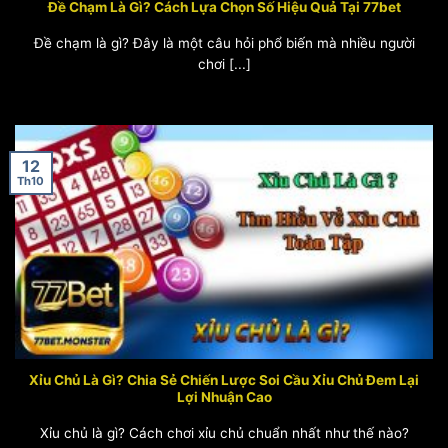
Đề Chạm Là Gì? Cách Lựa Chọn Số Hiệu Quả Tại 77bet
Đề chạm là gì? Đây là một câu hỏi phổ biến mà nhiều người
chơi [...]
12
Th10
Xỉu Chủ Là Gì? Chia Sẻ Chiến Lược Soi Cầu Xỉu Chủ Đem Lại
Lợi Nhuận Cao
Xỉu chủ là gì? Cách chơi xỉu chủ chuẩn nhất như thế nào?