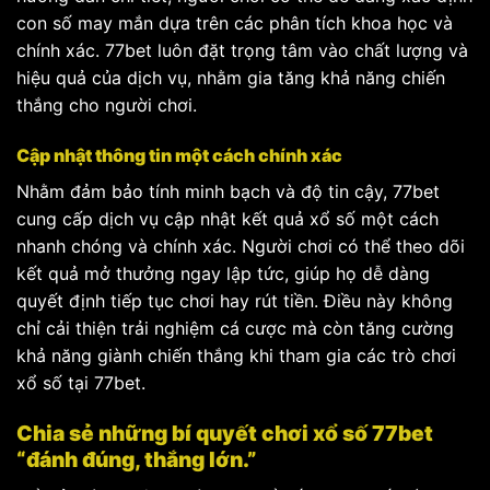
con số may mắn dựa trên các phân tích khoa học và
chính xác. 77bet luôn đặt trọng tâm vào chất lượng và
hiệu quả của dịch vụ, nhằm gia tăng khả năng chiến
thắng cho người chơi.
Cập nhật thông tin một cách chính xác
Nhằm đảm bảo tính minh bạch và độ tin cậy, 77bet
cung cấp dịch vụ cập nhật kết quả xổ số một cách
nhanh chóng và chính xác. Người chơi có thể theo dõi
kết quả mở thưởng ngay lập tức, giúp họ dễ dàng
quyết định tiếp tục chơi hay rút tiền. Điều này không
chỉ cải thiện trải nghiệm cá cược mà còn tăng cường
khả năng giành chiến thắng khi tham gia các trò chơi
xổ số tại 77bet.
Chia sẻ những bí quyết chơi xổ số 77bet
“đánh đúng, thắng lớn.”