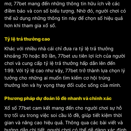
mơ, 77bet mang đến những thông tin hữu ích về các
điềm báo và con số biểu tượng. Nhờ đó, người chơi có
thể sử dụng những thông tin này để chọn số hiệu quả
hơn khi tham gia xổ số.
Tỷ lệ trả thưởng cao
Khác với nhiều nhà cái chỉ đưa ra tỷ lệ trả thưởng
khoảng 70 hoặc 80 lần, 77bet ưu tiên lợi ích của người
chơi và cung cấp tỷ lệ trả thưởng hấp dẫn lên đến
1:99. Với tỷ lệ cao như vậy, 77bet trở thành lựa chọn lý
tưởng cho những ai muốn tìm kiếm cơ hội trúng
thưởng lớn và hy vọng thay đổi cuộc sống của mình.
Phương pháp dự đoán lô đề nhanh và chính xác
Xổ số 77bet cam kết mang đến cho người chơi sự hỗ
trợ tối ưu trong việc soi cầu lô đề, giúp tiết kiệm thời
gian và nâng cao hiệu quả. Thông qua các bài viết và
hướng dẫn chi tiết, người chơi có thể dễ dàng xác định