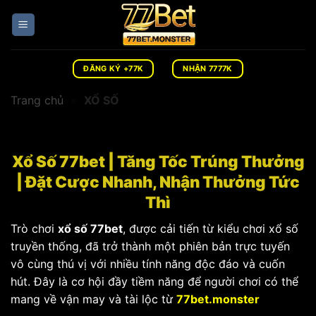
Chuyển
đến
nội
dung
ĐĂNG KÝ +77K
NHẬN 7777K
Trang chủ
»
XỔ SỐ
Xổ Số 77bet | Tăng Tốc Trúng Thưởng
| Đặt Cược Nhanh, Nhận Thưởng Tức
Thì
Trò chơi
xổ số 77bet
, được cải tiến từ kiểu chơi xổ số
truyền thống, đã trở thành một phiên bản trực tuyến
vô cùng thú vị với nhiều tính năng độc đáo và cuốn
hút. Đây là cơ hội đầy tiềm năng để người chơi có thể
mang về vận may và tài lộc từ
77bet.monster