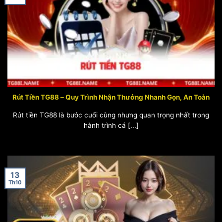
Rút Tiền TG88 – Quy Trình Nhận Thưởng Nhanh Gọn, An Toàn
Rút tiền TG88 là bước cuối cùng nhưng quan trọng nhất trong
hành trình cá [...]
13
Th10