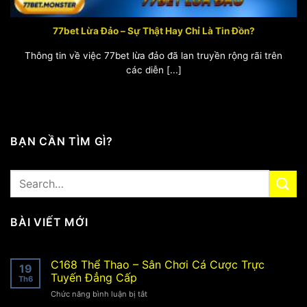
77bet Lừa Đảo – Sự Thật Hay Chỉ Là Tin Đồn?
Thông tin về việc 77bet lừa đảo đã lan truyền rộng rãi trên
các diễn [...]
BẠN CẦN TÌM GÌ?
BÀI VIẾT MỚI
C168 Thể Thao – Sân Chơi Cá Cược Trực
19
Tuyến Đẳng Cấp
Th6
ở
Chức năng bình luận bị tắt
C168