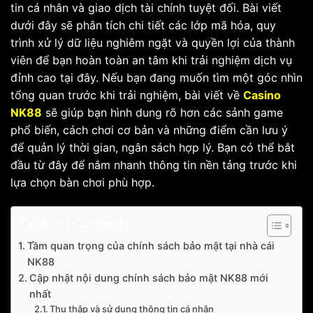
tin cá nhân và giao dịch tài chính tuyệt đối. Bài viết
dưới đây sẽ phân tích chi tiết các lớp mã hóa, quy
trình xử lý dữ liệu nghiêm ngặt và quyền lợi của thành
viên để bạn hoàn toàn an tâm khi trải nghiệm dịch vụ
đỉnh cao tại đây. Nếu bạn đang muốn tìm một góc nhìn
tổng quan trước khi trải nghiệm, bài viết về
Casino
NK88
sẽ giúp bạn hình dung rõ hơn các sảnh game
phổ biến, cách chơi cơ bản và những điểm cần lưu ý
để quản lý thời gian, ngân sách hợp lý. Bạn có thể bắt
đầu từ đây để nắm nhanh thông tin nền tảng trước khi
lựa chọn bàn chơi phù hợp.
Table of Contents
Tầm quan trọng của chính sách bảo mật tại nhà cái
NK88
Cập nhật nội dung chính sách bảo mật NK88 mới
nhất
Thu thập và sử dụng thông tin cá nhân