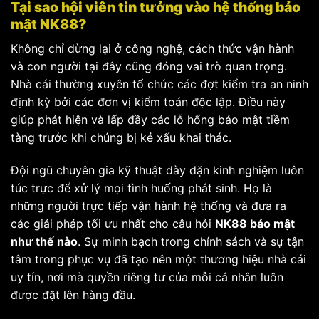
Tại sao hội viên tin tưởng vào hệ thống bảo
mật NK88?
Không chỉ dừng lại ở công nghệ, cách thức vận hành
và con người tại đây cũng đóng vai trò quan trọng.
Nhà cái thường xuyên tổ chức các đợt kiểm tra an ninh
định kỳ bởi các đơn vị kiểm toán độc lập. Điều này
giúp phát hiện và lấp đầy các lỗ hổng bảo mật tiềm
tàng trước khi chúng bị kẻ xấu khai thác.
Đội ngũ chuyên gia kỹ thuật dày dặn kinh nghiệm luôn
túc trực để xử lý mọi tình huống phát sinh. Họ là
những người trực tiếp vận hành hệ thống và đưa ra
các giải pháp tối ưu nhất cho câu hỏi
NK88 bảo mật
như thế nào
. Sự minh bạch trong chính sách và sự tận
tâm trong phục vụ đã tạo nên một thương hiệu nhà cái
uy tín, nơi mà quyền riêng tư của mỗi cá nhân luôn
được đặt lên hàng đầu.