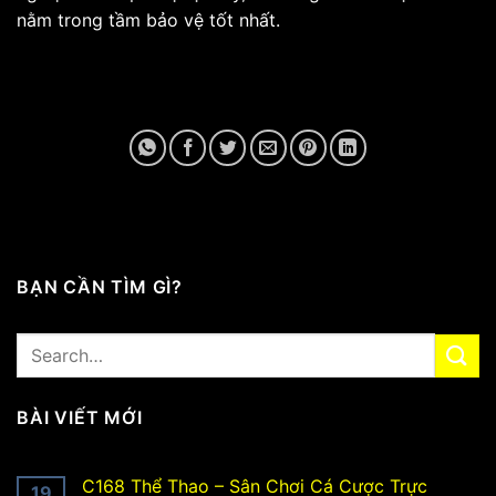
nằm trong tầm bảo vệ tốt nhất.
BẠN CẦN TÌM GÌ?
BÀI VIẾT MỚI
C168 Thể Thao – Sân Chơi Cá Cược Trực
19