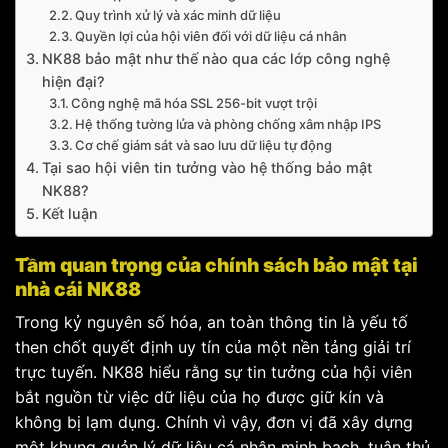
Quy trình xử lý và xác minh dữ liệu
Quyền lợi của hội viên đối với dữ liệu cá nhân
NK88 bảo mật như thế nào qua các lớp công nghệ
hiện đại?
Công nghệ mã hóa SSL 256-bit vượt trội
Hệ thống tường lửa và phòng chống xâm nhập IPS
Cơ chế giám sát và sao lưu dữ liệu tự động
Tại sao hội viên tin tưởng vào hệ thống bảo mật
NK88?
Kết luận
Tầm quan trọng của chính sách bảo mật tại
nhà cái NK88
Trong kỷ nguyên số hóa, an toàn thông tin là yếu tố
then chốt quyết định uy tín của một nền tảng giải trí
trực tuyến. NK88 hiểu rằng sự tin tưởng của hội viên
bắt nguồn từ việc dữ liệu của họ được giữ kín và
không bị lạm dụng. Chính vì vậy, đơn vị đã xây dựng
một khung quản lý dữ liệu cá nhân minh bạch, tuân thủ