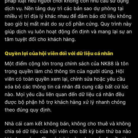
pháp luật nếu người chơi không còn nhu cầu sử dụng
dịch vụ. Nền tảng duy trì các bản sao dự phòng tại
nhiều vị trí địa lý khác nhau để đảm bảo dữ liệu không
bao giờ bị mất mát do sự cố phần cứng. Quy trình này
giúp dịch vụ luôn hoạt động ổn định và mang lại sự an
tâm tuyệt đối cho khách hàng.
Quyền lợi của hội viên đối với dữ liệu cá nhân
Một điểm cộng lớn trong chính sách của NK88 là tôn
trọng quyền làm chủ thông tin của người dùng. Hội
viên có toàn quyền xem lại, chỉnh sửa hoặc yêu cầu
xóa bỏ các thông tin cá nhân đã cung cấp bất cứ lúc
nào. Mọi yêu cầu liên quan đến dữ liệu cá nhân đều
được bộ phận hỗ trợ khách hàng xử lý nhanh chóng
theo đúng quy định.
Nhà cái cam kết không bán, không cho thuê và không
chia sẻ dữ liệu của hội viên cho bất kỳ bên thứ ba nào